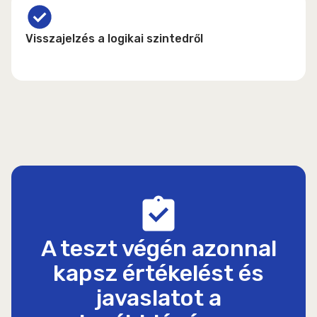
Visszajelzés a logikai szintedről
A teszt végén azonnal
kapsz értékelést és
javaslatot a