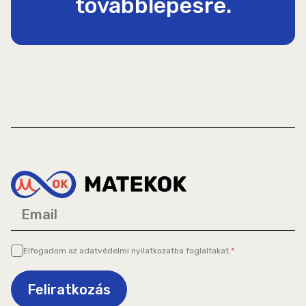
továbblépésre.
Email
Elfogadom az
adatvédelmi nyilatkozatba
foglaltakat.
*
Feliratkozás