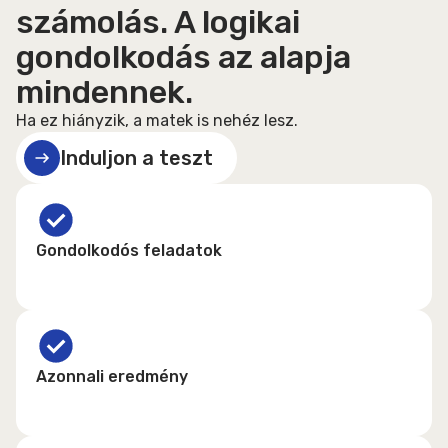
számolás. A logikai
gondolkodás az alapja
mindennek.
Ha ez hiányzik, a matek is nehéz lesz.
Induljon a teszt
Gondolkodós feladatok
Azonnali eredmény