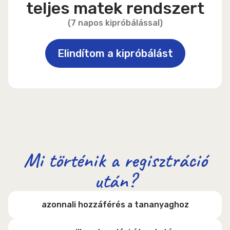
teljes matek rendszert
(7 napos kipróbálással)
Elindítom a kipróbálást
Mi történik a regisztráció
után?
azonnali hozzáférés a tananyaghoz