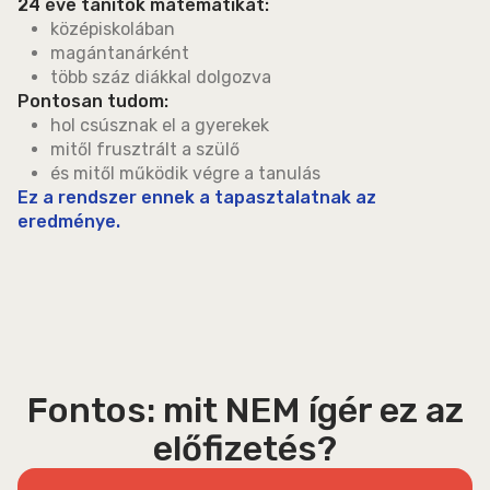
24 éve tanítok matematikát:
középiskolában
magántanárként
több száz diákkal dolgozva
Pontosan tudom:
hol csúsznak el a gyerekek
mitől frusztrált a szülő
és mitől működik végre a tanulás
Ez a rendszer ennek a tapasztalatnak az
eredménye.
Fontos: mit NEM ígér ez az
előfizetés?