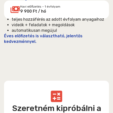
Havi előfizetés – 1 évfolyam
9 900 Ft / hó
teljes hozzáférés az adott évfolyam anyagaihoz
videók + feladatok + megoldások
automatikusan megújul
Éves előfizetés is választható, jelentős
kedvezménnyel.
Szeretném kipróbálni a