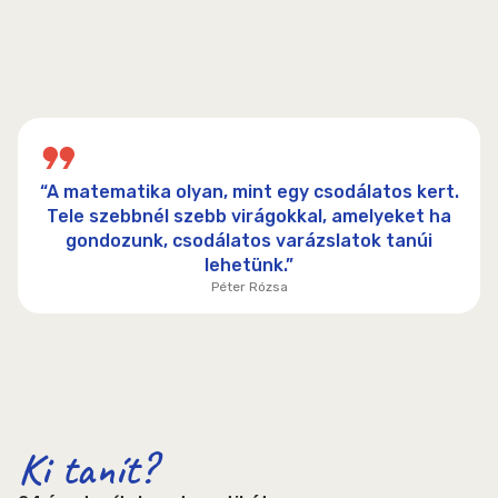
“A matematika olyan, mint egy csodálatos kert.
Tele szebbnél szebb virágokkal, amelyeket ha
gondozunk, csodálatos varázslatok tanúi
lehetünk.”
Péter Rózsa
Ki tanít?