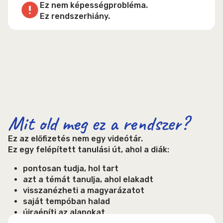
Ez nem képességprobléma.
Ez rendszerhiány.
Mit old meg ez a rendszer?
Ez az előfizetés nem egy videótár.
Ez egy felépített tanulási út, ahol a diák:
pontosan tudja, hol tart
azt a témát tanulja, ahol elakadt
visszanézheti a magyarázatot
saját tempóban halad
újraépíti az alapokat