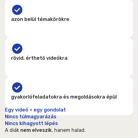
azon belül témakörökre
rövid, érthető videókra
gyakorlófeladatokra és megoldásokra épül
Egy videó = egy gondolat
Nincs túlmagyarázás
Nincs kihagyott lépés
A diák
nem elveszik
, hanem halad.