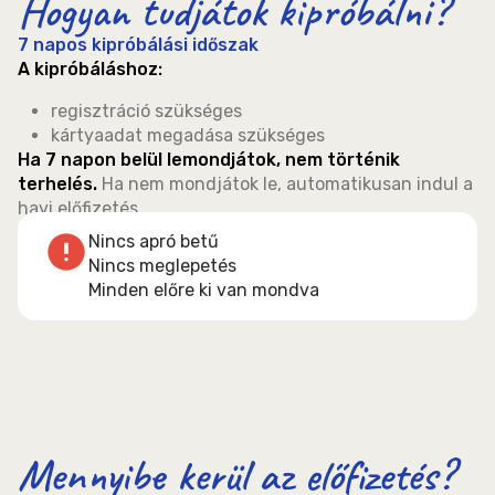
Hogyan tudjátok kipróbálni?
7 napos kipróbálási időszak
A kipróbáláshoz:
regisztráció szükséges
kártyaadat megadása szükséges
Ha 7 napon belül lemondjátok, nem történik
terhelés.
Ha nem mondjátok le, automatikusan indul a
havi előfizetés.
Nincs apró betű
Nincs meglepetés
Minden előre ki van mondva
Mennyibe kerül az előfizetés?