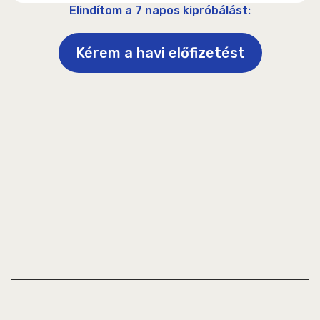
Elindítom a 7 napos kipróbálást:
Kérem a havi előfizetést