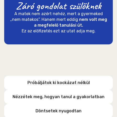
Záró gondolat szülőknek
A matek nem azért nehéz, mert a gyermeked
„nem matekos”. Hanem mert eddig
nem volt meg
a megfelelő tanulási út.
Ez az előfizetés ezt az utat adja meg.
Próbáljátok ki kockázat nélkül
Nézzétek meg, hogyan tanul a gyakorlatban
Döntsetek nyugodtan