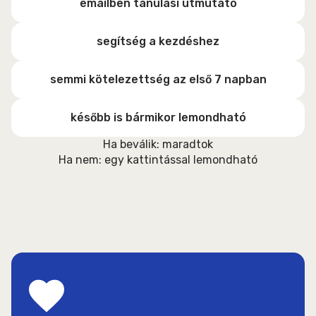
emailben tanulási útmutató
segítség a kezdéshez
semmi kötelezettség az első 7 napban
később is bármikor lemondható
Ha beválik: maradtok
Ha nem: egy kattintással lemondható